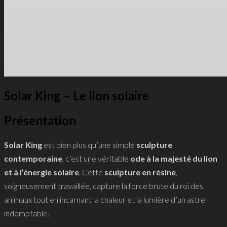
Solar King – Le lion solaire
Présentation
Solar King
est bien plus qu’une simple
sculpture
contemporaine
, c’est une véritable
ode à la majesté du lion
et à l’énergie solaire
. Cette
sculpture en résine
,
soigneusement travaillée, capture la force brute du roi des
animaux tout en incarnant la chaleur et la lumière d’un astre
indomptable.