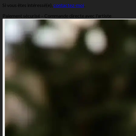
Si vous êtes intéressé(e),
contactez-moi
.
Paiement sécurisé – Commande directe avec l'artiste