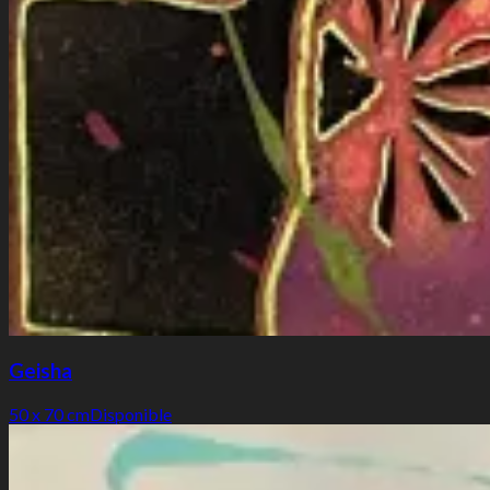
Geisha
50 x 70 cm
Disponible